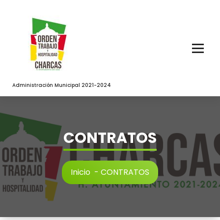
Saltar
al
contenido
Administración Municipal 2021-2024
CONTRATOS
Inicio
-
CONTRATOS