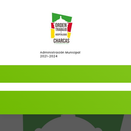
Saltar
al
contenido
Administración Municipal
2021-2024