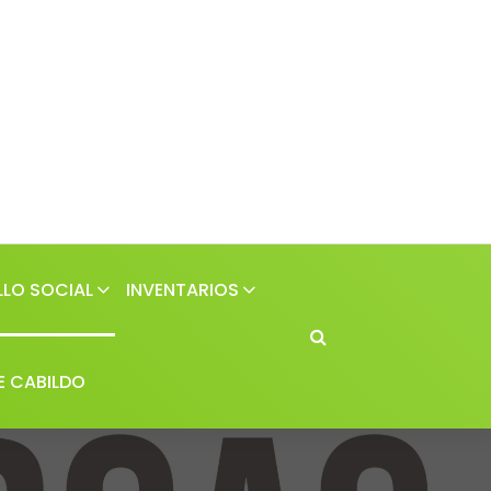
LO SOCIAL
INVENTARIOS
E CABILDO