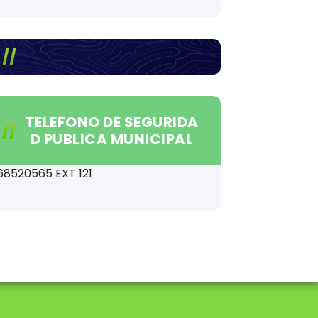
TELEFONO DE SEGURIDA
D PUBLICA MUNICIPAL
68520565 EXT 121