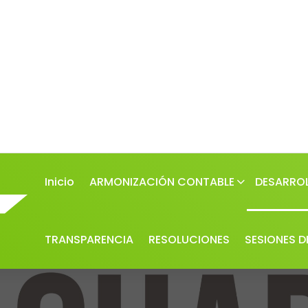
Inicio
ARMONIZACIÓN CONTABLE
DESARROL
TRANSPARENCIA
RESOLUCIONES
SESIONES D