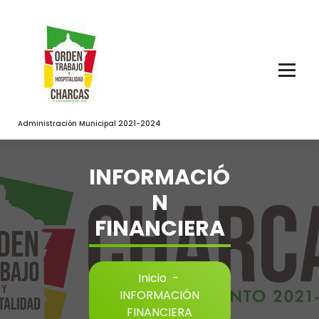
Saltar
al
contenido
Administración Municipal 2021-2024
INFORMACIÓ
N
FINANCIERA
Inicio
-
INFORMACIÓN
FINANCIERA